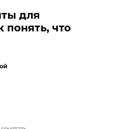
ты для
 понять, что
вой
 сочетать.