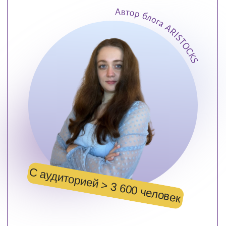
Дружная и комфортная атмосфера
в чате и на эфирах.
Будет множество бонусов, файлов,
которые вам помогут успешнее
инвестировать.