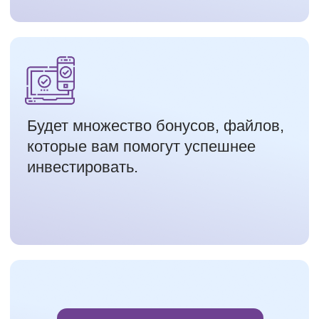
БОЛЕЕ
2000
ПРОВЕРЕННЫХ ДЗ
НА ПРЕДЫДУЩИХ ПОТОКАХ
3
ПРЯМЫХ ЭФИРА