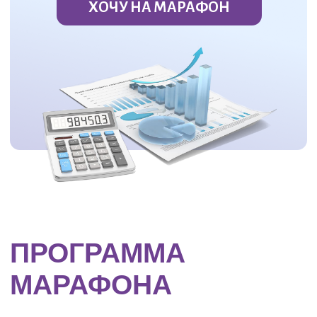
БОЛЕЕ
250
УЧЕНИКОВ КУРСА "ИКА"
УСПЕШНО РАБОТАЮТ ПО
НАШЕЙ СТРАТЕГИИ
98%
ПОЛОЖИТЕЛЬНЫХ
ОТЗЫВОВ
НА ПРЕДЫДУЩИЕ