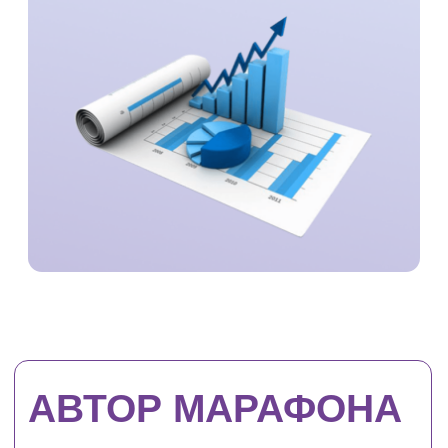
С аудиторией > 3 600 человек
ПОЧЕМУ НУЖНО
ИДТИ НА МАРАФОН?
Марафон — наш опыт, анализ
опыта учеников, знакомых. На
марафоне будет много
практической информации
"рассказали"-"применил".