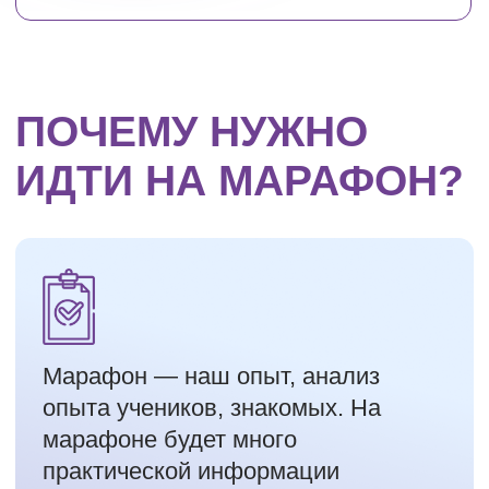
ХОЧУ НА МАРАФОН
ПРОГРАММА
МАРАФОНА
3 дня мы встречаемся с вами в
прямом эфире в 19:00 по МСК.
Обсудим важные моменты на
разных этапах инвестирования.
Бонусы и подарки внимательным