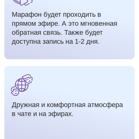
ДОМАШНЯЯ,
КОМФОРТНАЯ
АТМОСФЕРА
ВО ВСЕХ НАШИХ
ПРОДУКТАХ
БОЛЕЕ
1100
УЧЕНИКОВ БЕСПЛАТНОГО
КУРСА