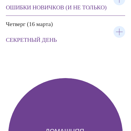
ОШИБКИ НОВИЧКОВ (И НЕ ТОЛЬКО)
ОТВЕТЫ НА
Четверг (16 марта)
ВОПРОСЫ
СЕКРЕТНЫЙ ДЕНЬ