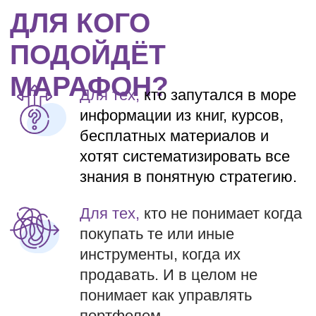
Для тех,
кто хочет понять как
всё устроено в экономике,
бирже, в отчётах компаний и
на графике цены.
Для тех,
кто хочет на пенсии не
терять уровень жизни, быстрее
прийти к какой-либо
финансовой цели.
КАКОЙ РЕЗУЛЬТАТ
ПОЛУЧИТЕ?