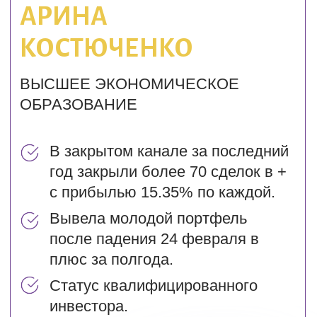
Будет много полезной информации
для инвесторов разных уровней: от
совсем новичков, до опытных.
Марафон будет проходить в
прямом эфире. А это мгновенная
обратная связь. Также будет
доступна запись на 1-2 дня.